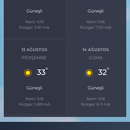
Güneşli
Güneşli
Nem: %19
Nem: %16
Rüzgar: 5.81 m/s
Rüzgar: 7.50 m/s
13 AĞUSTOS
14 AĞUSTOS
PERŞEMBE
CUMA
°
°
33
32
Güneşli
Güneşli
Nem: %16
Nem: %18
Rüzgar: 5.89 m/s
Rüzgar: 6.11 m/s