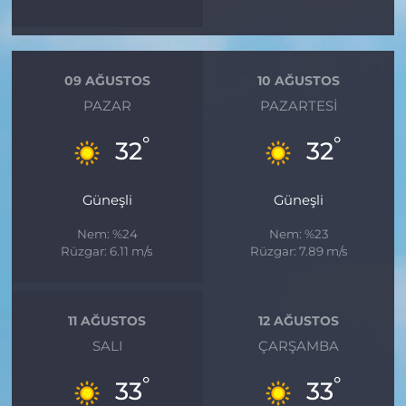
09 AĞUSTOS
10 AĞUSTOS
PAZAR
PAZARTESI
°
°
32
32
Güneşli
Güneşli
Nem: %24
Nem: %23
Rüzgar: 6.11 m/s
Rüzgar: 7.89 m/s
11 AĞUSTOS
12 AĞUSTOS
SALI
ÇARŞAMBA
°
°
33
33