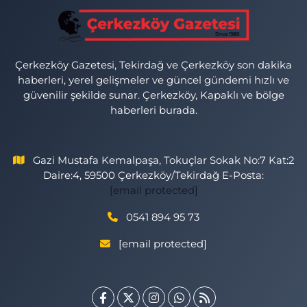
Çerkezköy Gazetesi, Tekirdağ ve Çerkezköy son dakika
haberleri, yerel gelişmeler ve güncel gündemi hızlı ve
güvenilir şekilde sunar. Çerkezköy, Kapaklı ve bölge
haberleri burada.
Gazi Mustafa Kemalpaşa, Tokuçlar Sokak No:7 Kat:2
Daire:4, 59500 Çerkezköy/Tekirdağ E-Posta:
[email protected]
0541 894 95 73
[email protected]