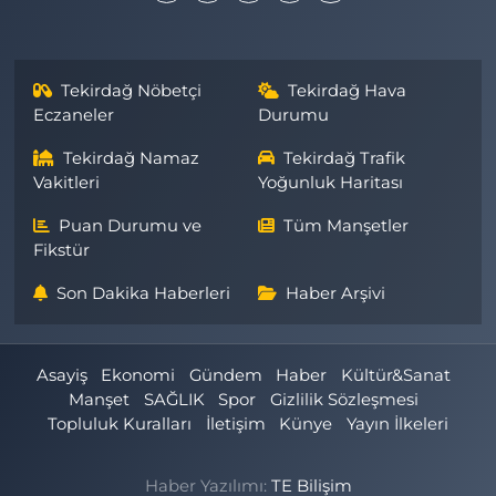
Tekirdağ Nöbetçi
Tekirdağ Hava
Eczaneler
Durumu
Tekirdağ Namaz
Tekirdağ Trafik
Vakitleri
Yoğunluk Haritası
Puan Durumu ve
Tüm Manşetler
Fikstür
Son Dakika Haberleri
Haber Arşivi
Asayiş
Ekonomi
Gündem
Haber
Kültür&Sanat
Manşet
SAĞLIK
Spor
Gizlilik Sözleşmesi
Topluluk Kuralları
İletişim
Künye
Yayın İlkeleri
Haber Yazılımı:
TE Bilişim