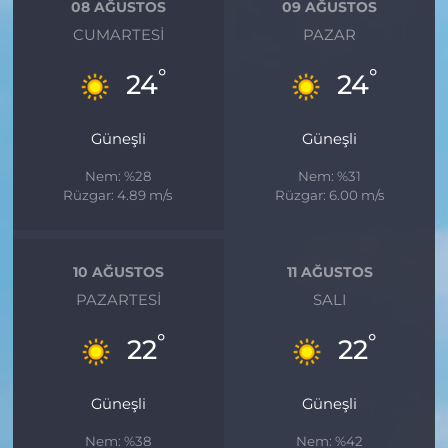
08 AĞUSTOS
09 AĞUSTOS
CUMARTESI
PAZAR
°
°
24
24
Güneşli
Güneşli
Nem: %28
Nem: %31
Rüzgar: 4.89 m/s
Rüzgar: 6.00 m/s
10 AĞUSTOS
11 AĞUSTOS
PAZARTESI
SALI
°
°
22
22
Güneşli
Güneşli
Nem: %38
Nem: %42