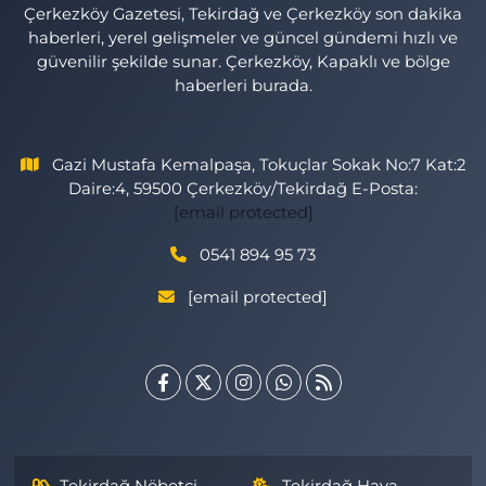
Çerkezköy Gazetesi, Tekirdağ ve Çerkezköy son dakika
haberleri, yerel gelişmeler ve güncel gündemi hızlı ve
güvenilir şekilde sunar. Çerkezköy, Kapaklı ve bölge
haberleri burada.
Gazi Mustafa Kemalpaşa, Tokuçlar Sokak No:7 Kat:2
Daire:4, 59500 Çerkezköy/Tekirdağ E-Posta:
[email protected]
0541 894 95 73
[email protected]