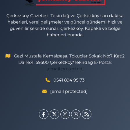
Çerkezköy Gazetesi, Tekirdağ ve Çerkezköy son dakika
haberleri, yerel gelişmeler ve güncel gündemi hızlı ve
güvenilir şekilde sunar. Çerkezköy, Kapaklı ve bölge
haberleri burada.
Gazi Mustafa Kemalpaşa, Tokuçlar Sokak No:7 Kat:2
Daire:4, 59500 Çerkezköy/Tekirdağ E-Posta:
[email protected]
0541 894 95 73
[email protected]