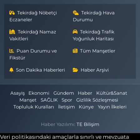
Tekirdağ Nöbetçi
Tekirdağ Hava
Eczaneler
Durumu
Tekirdağ Namaz
Tekirdağ Trafik
Vakitleri
Yoğunluk Haritası
Puan Durumu ve
Tüm Manşetler
Fikstür
Son Dakika Haberleri
Haber Arşivi
Asayiş
Ekonomi
Gündem
Haber
Kültür&Sanat
Manşet
SAĞLIK
Spor
Gizlilik Sözleşmesi
Topluluk Kuralları
İletişim
Künye
Yayın İlkeleri
Haber Yazılımı:
TE Bilişim
Veri politikasındaki amaçlarla sınırlı ve mevzuata