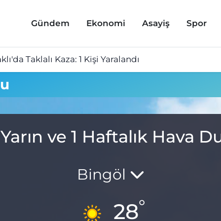
Gündem
Ekonomi
Asayiş
Spor
lı'da Taklalı Kaza: 1 Kişi Yaralandı
mu
 Yarın ve 1 Haftalık Hava 
Bingöl
°
28