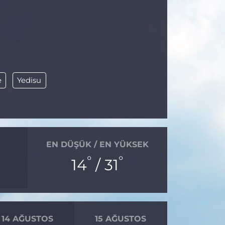
e
Yedisu
EN DÜŞÜK / EN YÜKSEK
°
°
14
/ 31
14 AĞUSTOS
15 AĞUSTOS