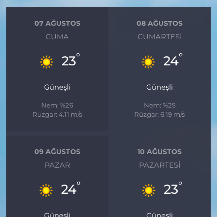
07 AĞUSTOS
08 AĞUSTOS
CUMA
CUMARTESI
°
°
23
24
Güneşli
Güneşli
Nem: %26
Nem: %25
Rüzgar: 4.11 m/s
Rüzgar: 6.19 m/s
09 AĞUSTOS
10 AĞUSTOS
PAZAR
PAZARTESI
°
°
24
23
Güneşli
Güneşli