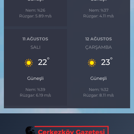
Nem: %26
Nem: %37
Rüzgar: 5.89 m/s
Rüzgar: 4.11 m/s
11 AĞUSTOS
12 AĞUSTOS
SALI
ÇARŞAMBA
°
°
22
23
Güneşli
Güneşli
Nem: %39
Nem: %32
Rüzgar: 6.19 m/s
Rüzgar: 8.11 m/s