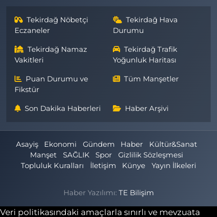
Tekirdağ Nöbetçi
Tekirdağ Hava
Eczaneler
Durumu
Tekirdağ Namaz
Tekirdağ Trafik
Vakitleri
Yoğunluk Haritası
Puan Durumu ve
Tüm Manşetler
Fikstür
Son Dakika Haberleri
Haber Arşivi
Asayiş
Ekonomi
Gündem
Haber
Kültür&Sanat
Manşet
SAĞLIK
Spor
Gizlilik Sözleşmesi
Topluluk Kuralları
İletişim
Künye
Yayın İlkeleri
Haber Yazılımı:
TE Bilişim
Veri politikasındaki amaçlarla sınırlı ve mevzuata