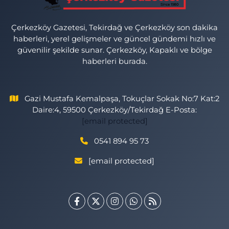
Çerkezköy Gazetesi, Tekirdağ ve Çerkezköy son dakika
haberleri, yerel gelişmeler ve güncel gündemi hızlı ve
güvenilir şekilde sunar. Çerkezköy, Kapaklı ve bölge
haberleri burada.
Gazi Mustafa Kemalpaşa, Tokuçlar Sokak No:7 Kat:2
Daire:4, 59500 Çerkezköy/Tekirdağ E-Posta:
[email protected]
0541 894 95 73
[email protected]