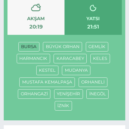
AKŞAM
YATSI
20:19
21:51
BURSA
BÜYÜK ORHAN
GEMLİK
HARMANCIK
KARACABEY
KELES
KESTEL
MUDANYA
MUSTAFA KEMALPAŞA
ORHANELİ
ORHANGAZİ
YENİŞEHİR
İNEGÖL
İZNİK