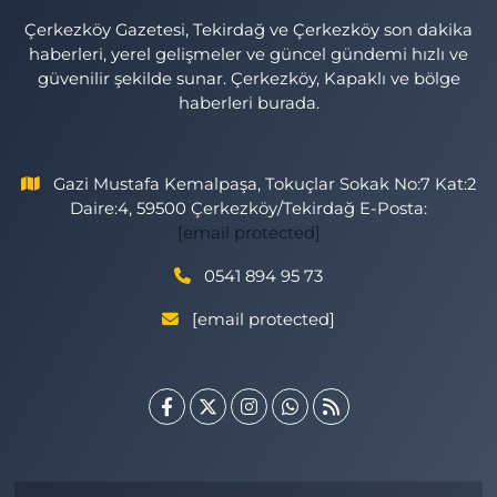
Çerkezköy Gazetesi, Tekirdağ ve Çerkezköy son dakika
haberleri, yerel gelişmeler ve güncel gündemi hızlı ve
güvenilir şekilde sunar. Çerkezköy, Kapaklı ve bölge
haberleri burada.
Gazi Mustafa Kemalpaşa, Tokuçlar Sokak No:7 Kat:2
Daire:4, 59500 Çerkezköy/Tekirdağ E-Posta:
[email protected]
0541 894 95 73
[email protected]