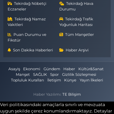
Tekirdağ Nöbetçi
Tekirdağ Hava
Eczaneler
Durumu
Tekirdağ Namaz
Tekirdağ Trafik
Vakitleri
Yoğunluk Haritası
Puan Durumu ve
Tüm Manşetler
Fikstür
Son Dakika Haberleri
Haber Arşivi
Asayiş
Ekonomi
Gündem
Haber
Kültür&Sanat
Manşet
SAĞLIK
Spor
Gizlilik Sözleşmesi
Topluluk Kuralları
İletişim
Künye
Yayın İlkeleri
Haber Yazılımı:
TE Bilişim
Veri politikasındaki amaçlarla sınırlı ve mevzuata
uygun şekilde çerez konumlandırmaktayız. Detaylar