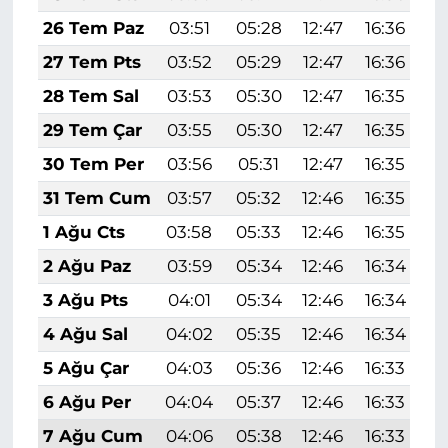
26 Tem Paz
03:51
05:28
12:47
16:36
1
27 Tem Pts
03:52
05:29
12:47
16:36
1
28 Tem Sal
03:53
05:30
12:47
16:35
1
29 Tem Çar
03:55
05:30
12:47
16:35
1
30 Tem Per
03:56
05:31
12:47
16:35
1
31 Tem Cum
03:57
05:32
12:46
16:35
1
1 Ağu Cts
03:58
05:33
12:46
16:35
1
2 Ağu Paz
03:59
05:34
12:46
16:34
1
3 Ağu Pts
04:01
05:34
12:46
16:34
1
4 Ağu Sal
04:02
05:35
12:46
16:34
1
5 Ağu Çar
04:03
05:36
12:46
16:33
1
6 Ağu Per
04:04
05:37
12:46
16:33
1
7 Ağu Cum
04:06
05:38
12:46
16:33
1