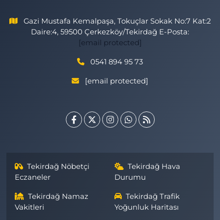
Gazi Mustafa Kemalpaşa, Tokuçlar Sokak No:7 Kat:2
Daire:4, 59500 Çerkezköy/Tekirdağ E-Posta:
[email protected]
0541 894 95 73
[email protected]
Tekirdağ Nöbetçi
Tekirdağ Hava
Eczaneler
Durumu
Tekirdağ Namaz
Tekirdağ Trafik
Vakitleri
Yoğunluk Haritası