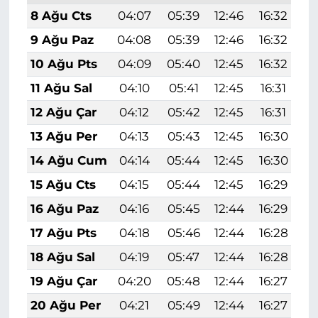
8 Ağu Cts
04:07
05:39
12:46
16:32
1
9 Ağu Paz
04:08
05:39
12:46
16:32
1
10 Ağu Pts
04:09
05:40
12:45
16:32
1
11 Ağu Sal
04:10
05:41
12:45
16:31
1
12 Ağu Çar
04:12
05:42
12:45
16:31
1
13 Ağu Per
04:13
05:43
12:45
16:30
1
14 Ağu Cum
04:14
05:44
12:45
16:30
1
15 Ağu Cts
04:15
05:44
12:45
16:29
1
16 Ağu Paz
04:16
05:45
12:44
16:29
1
17 Ağu Pts
04:18
05:46
12:44
16:28
1
18 Ağu Sal
04:19
05:47
12:44
16:28
1
19 Ağu Çar
04:20
05:48
12:44
16:27
1
20 Ağu Per
04:21
05:49
12:44
16:27
1