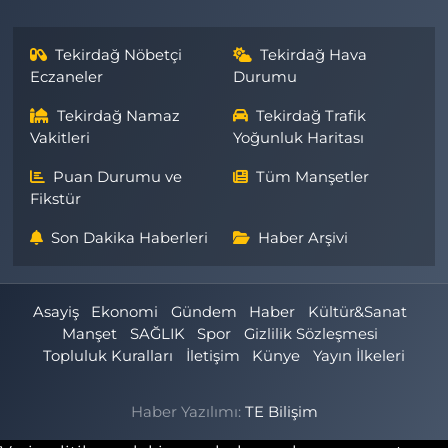
Tekirdağ Nöbetçi
Tekirdağ Hava
Eczaneler
Durumu
Tekirdağ Namaz
Tekirdağ Trafik
Vakitleri
Yoğunluk Haritası
Puan Durumu ve
Tüm Manşetler
Fikstür
Son Dakika Haberleri
Haber Arşivi
Asayiş
Ekonomi
Gündem
Haber
Kültür&Sanat
Manşet
SAĞLIK
Spor
Gizlilik Sözleşmesi
Topluluk Kuralları
İletişim
Künye
Yayın İlkeleri
Haber Yazılımı:
TE Bilişim