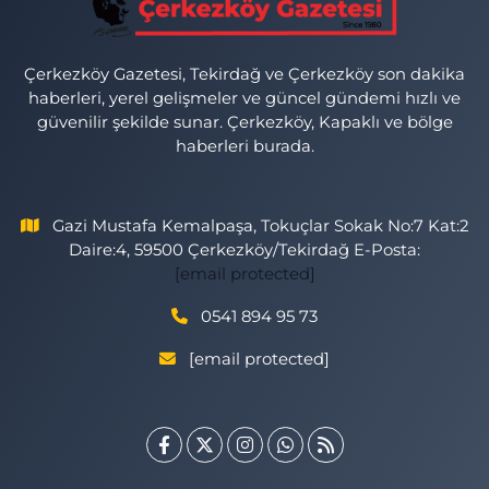
Çerkezköy Gazetesi, Tekirdağ ve Çerkezköy son dakika
haberleri, yerel gelişmeler ve güncel gündemi hızlı ve
güvenilir şekilde sunar. Çerkezköy, Kapaklı ve bölge
haberleri burada.
Gazi Mustafa Kemalpaşa, Tokuçlar Sokak No:7 Kat:2
Daire:4, 59500 Çerkezköy/Tekirdağ E-Posta:
[email protected]
0541 894 95 73
[email protected]