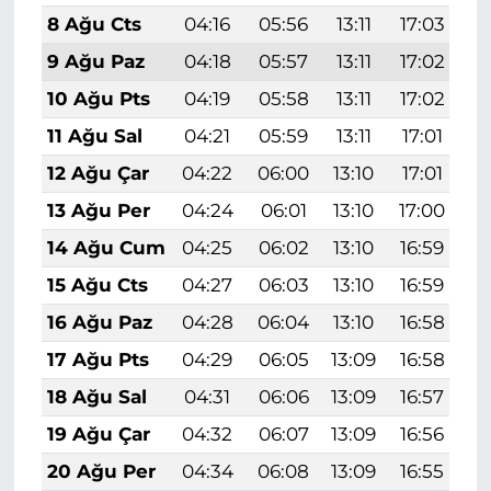
8 Ağu Cts
04:16
05:56
13:11
17:03
2
9 Ağu Paz
04:18
05:57
13:11
17:02
2
10 Ağu Pts
04:19
05:58
13:11
17:02
2
11 Ağu Sal
04:21
05:59
13:11
17:01
2
12 Ağu Çar
04:22
06:00
13:10
17:01
2
13 Ağu Per
04:24
06:01
13:10
17:00
2
14 Ağu Cum
04:25
06:02
13:10
16:59
2
15 Ağu Cts
04:27
06:03
13:10
16:59
2
16 Ağu Paz
04:28
06:04
13:10
16:58
2
17 Ağu Pts
04:29
06:05
13:09
16:58
2
18 Ağu Sal
04:31
06:06
13:09
16:57
2
19 Ağu Çar
04:32
06:07
13:09
16:56
2
20 Ağu Per
04:34
06:08
13:09
16:55
2