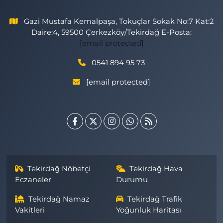
Gazi Mustafa Kemalpaşa, Tokuçlar Sokak No:7 Kat:2
Daire:4, 59500 Çerkezköy/Tekirdağ E-Posta:
[email protected]
0541 894 95 73
[email protected]
Tekirdağ Nöbetçi
Tekirdağ Hava
Eczaneler
Durumu
Tekirdağ Namaz
Tekirdağ Trafik
Vakitleri
Yoğunluk Haritası