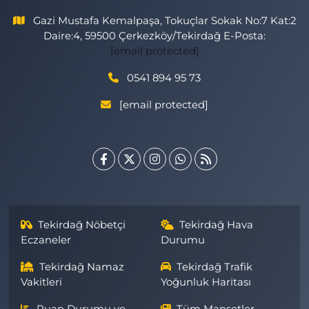
Gazi Mustafa Kemalpaşa, Tokuçlar Sokak No:7 Kat:2
Daire:4, 59500 Çerkezköy/Tekirdağ E-Posta:
[email protected]
0541 894 95 73
[email protected]
Tekirdağ Nöbetçi
Tekirdağ Hava
Eczaneler
Durumu
Tekirdağ Namaz
Tekirdağ Trafik
Vakitleri
Yoğunluk Haritası