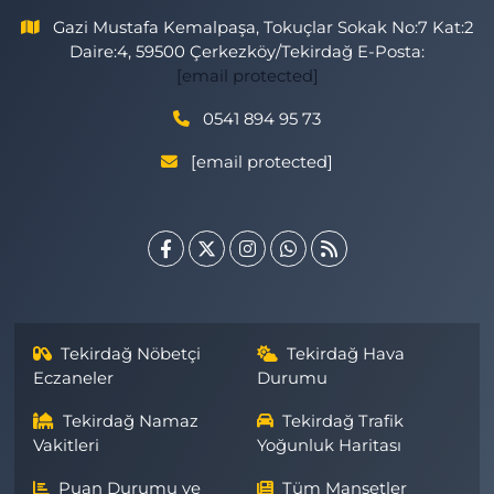
Gazi Mustafa Kemalpaşa, Tokuçlar Sokak No:7 Kat:2
Daire:4, 59500 Çerkezköy/Tekirdağ E-Posta:
[email protected]
0541 894 95 73
[email protected]
Tekirdağ Nöbetçi
Tekirdağ Hava
Eczaneler
Durumu
Tekirdağ Namaz
Tekirdağ Trafik
Vakitleri
Yoğunluk Haritası
Puan Durumu ve
Tüm Manşetler