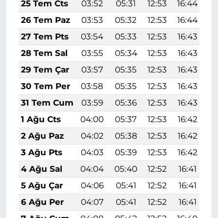
25 Tem Cts
03:52
05:31
12:53
16:44
2
26 Tem Paz
03:53
05:32
12:53
16:44
2
27 Tem Pts
03:54
05:33
12:53
16:43
2
28 Tem Sal
03:55
05:34
12:53
16:43
2
29 Tem Çar
03:57
05:35
12:53
16:43
2
30 Tem Per
03:58
05:35
12:53
16:43
2
31 Tem Cum
03:59
05:36
12:53
16:43
1
1 Ağu Cts
04:00
05:37
12:53
16:42
1
2 Ağu Paz
04:02
05:38
12:53
16:42
1
3 Ağu Pts
04:03
05:39
12:53
16:42
1
4 Ağu Sal
04:04
05:40
12:52
16:41
1
5 Ağu Çar
04:06
05:41
12:52
16:41
1
6 Ağu Per
04:07
05:41
12:52
16:41
1