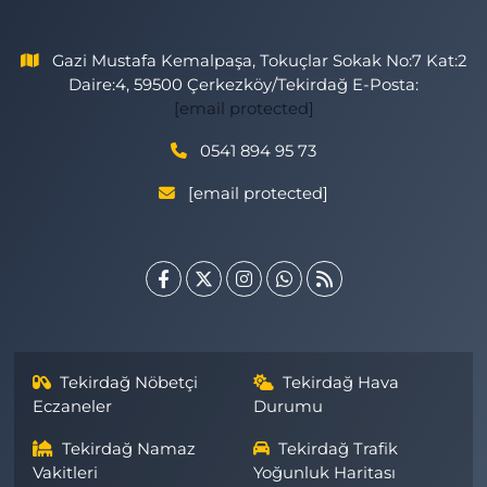
Gazi Mustafa Kemalpaşa, Tokuçlar Sokak No:7 Kat:2
Daire:4, 59500 Çerkezköy/Tekirdağ E-Posta:
[email protected]
0541 894 95 73
[email protected]
Tekirdağ Nöbetçi
Tekirdağ Hava
Eczaneler
Durumu
Tekirdağ Namaz
Tekirdağ Trafik
Vakitleri
Yoğunluk Haritası