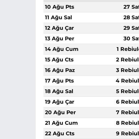
10 Ağu Pts
27 Sa
11 Ağu Sal
28 Sa
12 Ağu Çar
29 Sa
13 Ağu Per
30 Sa
14 Ağu Cum
1 Rebiu
15 Ağu Cts
2 Rebiu
16 Ağu Paz
3 Rebiu
17 Ağu Pts
4 Rebiu
18 Ağu Sal
5 Rebiu
19 Ağu Çar
6 Rebiu
20 Ağu Per
7 Rebiu
21 Ağu Cum
8 Rebiu
22 Ağu Cts
9 Rebiu