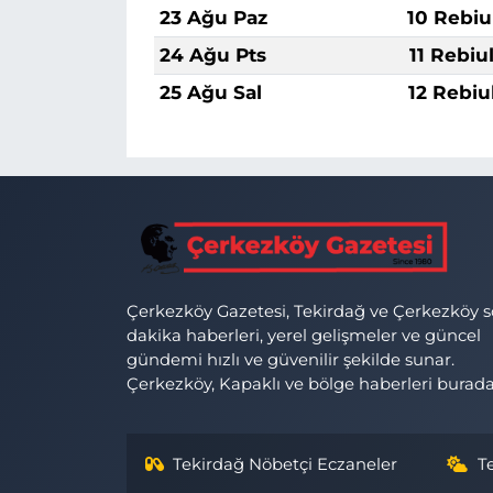
23 Ağu Paz
10 Rebiu
24 Ağu Pts
11 Rebiu
25 Ağu Sal
12 Rebiu
Çerkezköy Gazetesi, Tekirdağ ve Çerkezköy 
dakika haberleri, yerel gelişmeler ve güncel
gündemi hızlı ve güvenilir şekilde sunar.
Çerkezköy, Kapaklı ve bölge haberleri burada
Tekirdağ Nöbetçi Eczaneler
T