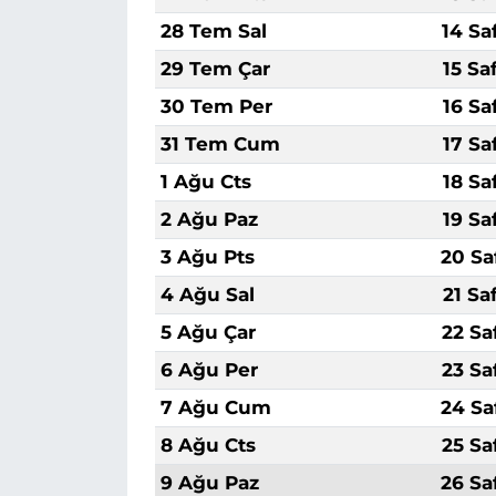
28 Tem Sal
14 Sa
29 Tem Çar
15 Sa
30 Tem Per
16 Sa
31 Tem Cum
17 Sa
1 Ağu Cts
18 Sa
2 Ağu Paz
19 Sa
3 Ağu Pts
20 Sa
4 Ağu Sal
21 Sa
5 Ağu Çar
22 Sa
6 Ağu Per
23 Sa
7 Ağu Cum
24 Sa
8 Ağu Cts
25 Sa
9 Ağu Paz
26 Sa