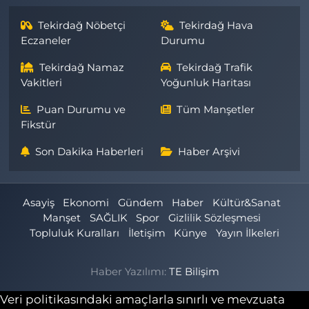
Tekirdağ Nöbetçi
Tekirdağ Hava
Eczaneler
Durumu
Tekirdağ Namaz
Tekirdağ Trafik
Vakitleri
Yoğunluk Haritası
Puan Durumu ve
Tüm Manşetler
Fikstür
Son Dakika Haberleri
Haber Arşivi
Asayiş
Ekonomi
Gündem
Haber
Kültür&Sanat
Manşet
SAĞLIK
Spor
Gizlilik Sözleşmesi
Topluluk Kuralları
İletişim
Künye
Yayın İlkeleri
Haber Yazılımı:
TE Bilişim
Veri politikasındaki amaçlarla sınırlı ve mevzuata