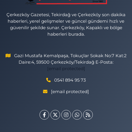
Çerkezköy Gazetesi, Tekirdağ ve Çerkezköy son dakika
haberleri, yerel gelişmeler ve güncel gündemi hızlı ve
güvenilir şekilde sunar. Çerkezköy, Kapaklı ve bölge
haberleri burada.
Gazi Mustafa Kemalpaşa, Tokuçlar Sokak No:7 Kat:2
Daire:4, 59500 Çerkezköy/Tekirdağ E-Posta:
[email protected]
0541 894 95 73
[email protected]