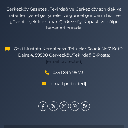
Çerkezköy Gazetesi, Tekirdağ ve Çerkezköy son dakika
haberleri, yerel gelişmeler ve güncel gündemi hızlı ve
güvenilir şekilde sunar. Çerkezköy, Kapaklı ve bölge
haberleri burada.
Gazi Mustafa Kemalpaşa, Tokuçlar Sokak No:7 Kat:2
Daire:4, 59500 Çerkezköy/Tekirdağ E-Posta:
[email protected]
0541 894 95 73
[email protected]