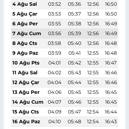
4 Ağu Sal
03:52
05:36
12:56
16:50
2
5 Ağu Çar
03:53
05:37
12:56
16:50
2
6 Ağu Per
03:55
05:38
12:56
16:49
2
7 Ağu Cum
03:56
05:39
12:56
16:49
2
8 Ağu Cts
03:58
05:40
12:56
16:48
2
9 Ağu Paz
03:59
05:41
12:55
16:48
2
10 Ağu Pts
04:01
05:42
12:55
16:47
1
11 Ağu Sal
04:02
05:43
12:55
16:46
1
12 Ağu Çar
04:04
05:44
12:55
16:46
1
13 Ağu Per
04:06
05:45
12:55
16:45
1
14 Ağu Cum
04:07
05:46
12:55
16:45
1
15 Ağu Cts
04:09
05:47
12:54
16:44
1
16 Ağu Paz
04:10
05:48
12:54
16:43
1