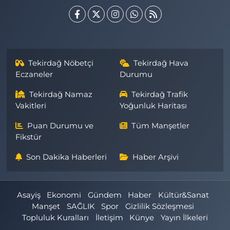
Tekirdağ Nöbetçi
Tekirdağ Hava
Eczaneler
Durumu
Tekirdağ Namaz
Tekirdağ Trafik
Vakitleri
Yoğunluk Haritası
Puan Durumu ve
Tüm Manşetler
Fikstür
Son Dakika Haberleri
Haber Arşivi
Asayiş
Ekonomi
Gündem
Haber
Kültür&Sanat
Manşet
SAĞLIK
Spor
Gizlilik Sözleşmesi
Topluluk Kuralları
İletişim
Künye
Yayın İlkeleri