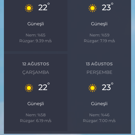
°
°
22
23
Güneşli
Güneşli
Nem: %65
Nem: %59
Rüzgar: 9.39 m/s
Rüzgar: 7.19 m/s
12 AĞUSTOS
13 AĞUSTOS
ÇARŞAMBA
PERŞEMBE
°
°
22
23
Güneşli
Güneşli
Nem: %58
Nem: %46
Rüzgar: 6.19 m/s
Rüzgar: 7.00 m/s