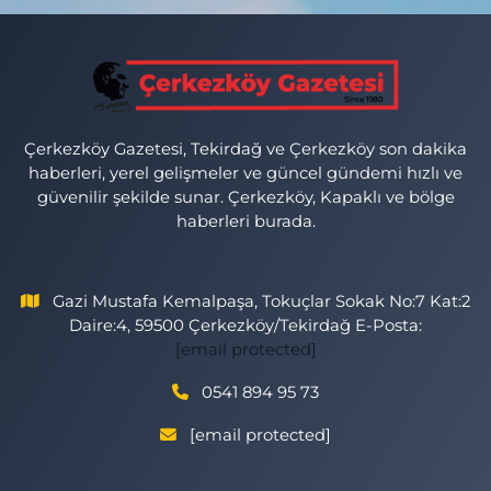
Çerkezköy Gazetesi, Tekirdağ ve Çerkezköy son dakika
haberleri, yerel gelişmeler ve güncel gündemi hızlı ve
güvenilir şekilde sunar. Çerkezköy, Kapaklı ve bölge
haberleri burada.
Gazi Mustafa Kemalpaşa, Tokuçlar Sokak No:7 Kat:2
Daire:4, 59500 Çerkezköy/Tekirdağ E-Posta:
[email protected]
0541 894 95 73
[email protected]