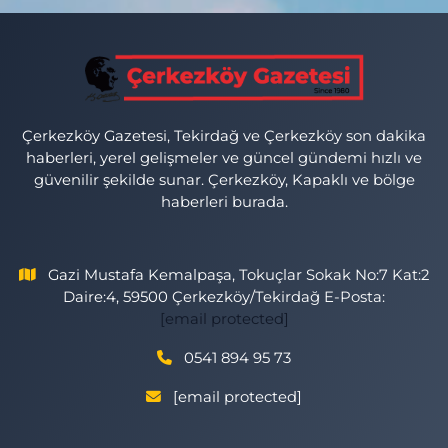
Çerkezköy Gazetesi, Tekirdağ ve Çerkezköy son dakika
haberleri, yerel gelişmeler ve güncel gündemi hızlı ve
güvenilir şekilde sunar. Çerkezköy, Kapaklı ve bölge
haberleri burada.
Gazi Mustafa Kemalpaşa, Tokuçlar Sokak No:7 Kat:2
Daire:4, 59500 Çerkezköy/Tekirdağ E-Posta:
[email protected]
0541 894 95 73
[email protected]