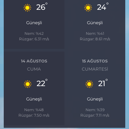
°
°
26
24
Güneşli
Güneşli
Nem: %42
Nem: %41
Rüzgar: 6.31 m/s
Rüzgar: 8.61 m/s
14 AĞUSTOS
15 AĞUSTOS
CUMA
CUMARTESI
°
°
22
21
Güneşli
Güneşli
Nem: %48
Nem: %39
Rüzgar: 7.50 m/s
Rüzgar: 7.11 m/s