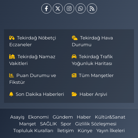
Tekirdağ Nöbetçi
Tekirdağ Hava
Eczaneler
Durumu
Tekirdağ Namaz
Tekirdağ Trafik
Vakitleri
Yoğunluk Haritası
Puan Durumu ve
Tüm Manşetler
Fikstür
Son Dakika Haberleri
Haber Arşivi
Asayiş
Ekonomi
Gündem
Haber
Kültür&Sanat
Manşet
SAĞLIK
Spor
Gizlilik Sözleşmesi
Topluluk Kuralları
İletişim
Künye
Yayın İlkeleri