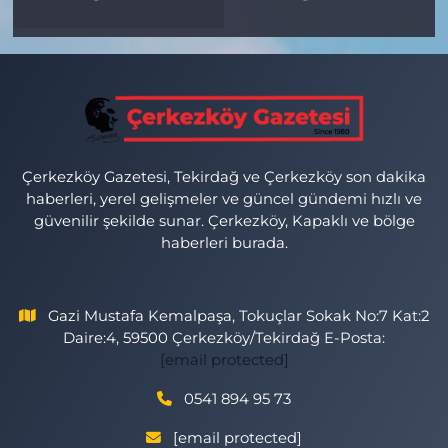
Çerkezköy Gazetesi, Tekirdağ ve Çerkezköy son dakika
haberleri, yerel gelişmeler ve güncel gündemi hızlı ve
güvenilir şekilde sunar. Çerkezköy, Kapaklı ve bölge
haberleri burada.
Gazi Mustafa Kemalpaşa, Tokuçlar Sokak No:7 Kat:2
Daire:4, 59500 Çerkezköy/Tekirdağ E-Posta:
[email protected]
0541 894 95 73
[email protected]