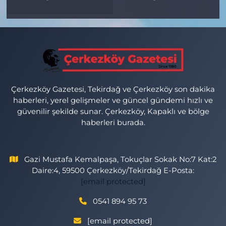
Çerkezköy Gazetesi, Tekirdağ ve Çerkezköy son dakika
haberleri, yerel gelişmeler ve güncel gündemi hızlı ve
güvenilir şekilde sunar. Çerkezköy, Kapaklı ve bölge
haberleri burada.
Gazi Mustafa Kemalpaşa, Tokuçlar Sokak No:7 Kat:2
Daire:4, 59500 Çerkezköy/Tekirdağ E-Posta:
[email protected]
0541 894 95 73
[email protected]