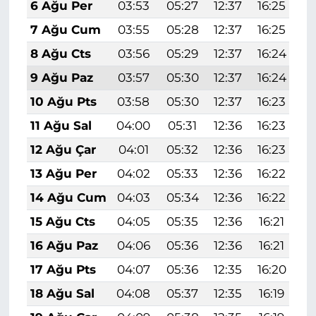
6 Ağu Per
03:53
05:27
12:37
16:25
1
7 Ağu Cum
03:55
05:28
12:37
16:25
1
8 Ağu Cts
03:56
05:29
12:37
16:24
1
9 Ağu Paz
03:57
05:30
12:37
16:24
1
10 Ağu Pts
03:58
05:30
12:37
16:23
1
11 Ağu Sal
04:00
05:31
12:36
16:23
1
12 Ağu Çar
04:01
05:32
12:36
16:23
1
13 Ağu Per
04:02
05:33
12:36
16:22
1
14 Ağu Cum
04:03
05:34
12:36
16:22
1
15 Ağu Cts
04:05
05:35
12:36
16:21
1
16 Ağu Paz
04:06
05:36
12:36
16:21
1
17 Ağu Pts
04:07
05:36
12:35
16:20
1
18 Ağu Sal
04:08
05:37
12:35
16:19
1