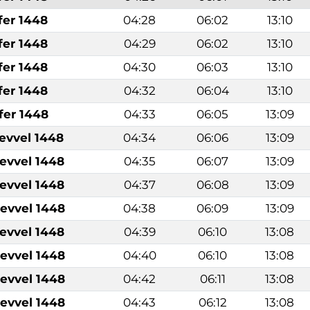
fer 1448
04:28
06:02
13:10
fer 1448
04:29
06:02
13:10
fer 1448
04:30
06:03
13:10
fer 1448
04:32
06:04
13:10
fer 1448
04:33
06:05
13:09
levvel 1448
04:34
06:06
13:09
levvel 1448
04:35
06:07
13:09
levvel 1448
04:37
06:08
13:09
levvel 1448
04:38
06:09
13:09
levvel 1448
04:39
06:10
13:08
levvel 1448
04:40
06:10
13:08
levvel 1448
04:42
06:11
13:08
levvel 1448
04:43
06:12
13:08