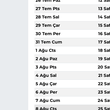
26 Tem Paz
12 Sa
27 Tem Pts
13 Sa
28 Tem Sal
14 Sa
29 Tem Çar
15 Sa
30 Tem Per
16 Sa
31 Tem Cum
17 Sa
1 Ağu Cts
18 Sa
2 Ağu Paz
19 Sa
3 Ağu Pts
20 Sa
4 Ağu Sal
21 Sa
5 Ağu Çar
22 Sa
6 Ağu Per
23 Sa
7 Ağu Cum
24 Sa
8 Ağu Cts
25 Sa