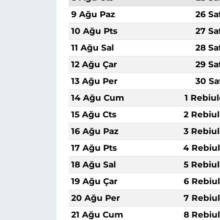
9 Ağu Paz
26 Sa
10 Ağu Pts
27 Sa
11 Ağu Sal
28 Sa
12 Ağu Çar
29 Sa
13 Ağu Per
30 Sa
14 Ağu Cum
1 Rebiu
15 Ağu Cts
2 Rebiu
16 Ağu Paz
3 Rebiu
17 Ağu Pts
4 Rebiu
18 Ağu Sal
5 Rebiu
19 Ağu Çar
6 Rebiu
20 Ağu Per
7 Rebiu
21 Ağu Cum
8 Rebiu