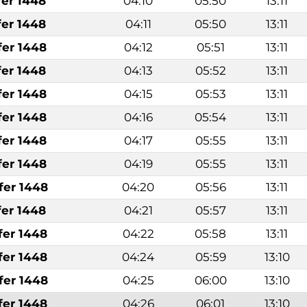
fer 1448
04:10
05:50
13:11
fer 1448
04:11
05:50
13:11
fer 1448
04:12
05:51
13:11
fer 1448
04:13
05:52
13:11
fer 1448
04:15
05:53
13:11
fer 1448
04:16
05:54
13:11
fer 1448
04:17
05:55
13:11
fer 1448
04:19
05:55
13:11
fer 1448
04:20
05:56
13:11
fer 1448
04:21
05:57
13:11
fer 1448
04:22
05:58
13:11
fer 1448
04:24
05:59
13:10
fer 1448
04:25
06:00
13:10
fer 1448
04:26
06:01
13:10