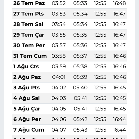
26 Tem Paz
03:52
05:33
12:55
16:48
2
27 Tem Pts
03:53
05:34
12:55
16:47
2
28 Tem Sal
03:54
05:34
12:55
16:47
2
29 Tem Çar
03:55
05:35
12:55
16:47
2
30 Tem Per
03:57
05:36
12:55
16:47
2
31 Tem Cum
03:58
05:37
12:55
16:46
2
1 Ağu Cts
03:59
05:38
12:55
16:46
2
2 Ağu Paz
04:01
05:39
12:55
16:46
2
3 Ağu Pts
04:02
05:40
12:55
16:45
2
4 Ağu Sal
04:03
05:41
12:55
16:45
2
5 Ağu Çar
04:05
05:41
12:55
16:45
1
6 Ağu Per
04:06
05:42
12:55
16:44
1
7 Ağu Cum
04:07
05:43
12:55
16:44
1