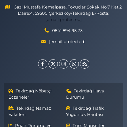
Gazi Mustafa Kemalpaşa, Tokuçlar Sokak No:7 Kat:2
Daire:4, 59500 Çerkezköy/Tekirdağ E-Posta:
[email protected]
0541 894 95 73
[email protected]
Tekirdağ Nöbetçi
Tekirdağ Hava
Eczaneler
Durumu
Tekirdağ Namaz
Tekirdağ Trafik
Vakitleri
Yoğunluk Haritası
Puan Durumu ve
Tüm Manşetler