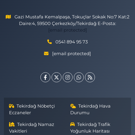
Gazi Mustafa Kemalpaşa, Tokuçlar Sokak No:7 Kat:2
Daire:4, 59500 Çerkezköy/Tekirdağ E-Posta:
[email protected]
0541 894 95 73
[email protected]
Tekirdağ Nöbetçi
Tekirdağ Hava
Eczaneler
Durumu
Tekirdağ Namaz
Tekirdağ Trafik
Vakitleri
Yoğunluk Haritası