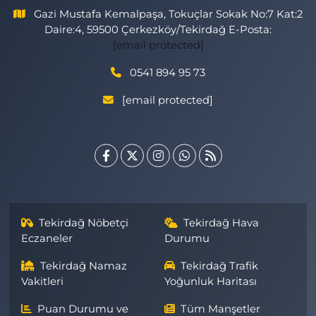
Gazi Mustafa Kemalpaşa, Tokuçlar Sokak No:7 Kat:2
Daire:4, 59500 Çerkezköy/Tekirdağ E-Posta:
[email protected]
0541 894 95 73
[email protected]
Tekirdağ Nöbetçi
Tekirdağ Hava
Eczaneler
Durumu
Tekirdağ Namaz
Tekirdağ Trafik
Vakitleri
Yoğunluk Haritası
Puan Durumu ve
Tüm Manşetler