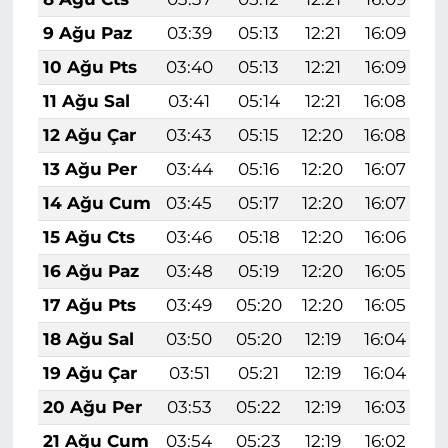
9 Ağu Paz
03:39
05:13
12:21
16:09
1
10 Ağu Pts
03:40
05:13
12:21
16:09
1
11 Ağu Sal
03:41
05:14
12:21
16:08
1
12 Ağu Çar
03:43
05:15
12:20
16:08
1
13 Ağu Per
03:44
05:16
12:20
16:07
1
14 Ağu Cum
03:45
05:17
12:20
16:07
1
15 Ağu Cts
03:46
05:18
12:20
16:06
1
16 Ağu Paz
03:48
05:19
12:20
16:05
1
17 Ağu Pts
03:49
05:20
12:20
16:05
1
18 Ağu Sal
03:50
05:20
12:19
16:04
1
19 Ağu Çar
03:51
05:21
12:19
16:04
1
20 Ağu Per
03:53
05:22
12:19
16:03
1
21 Ağu Cum
03:54
05:23
12:19
16:02
1