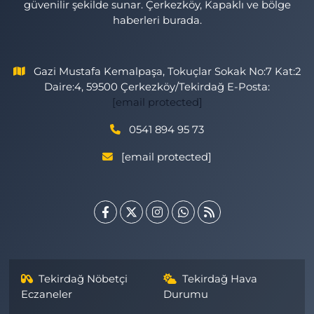
güvenilir şekilde sunar. Çerkezköy, Kapaklı ve bölge
haberleri burada.
Gazi Mustafa Kemalpaşa, Tokuçlar Sokak No:7 Kat:2
Daire:4, 59500 Çerkezköy/Tekirdağ E-Posta:
[email protected]
0541 894 95 73
[email protected]
Tekirdağ Nöbetçi
Tekirdağ Hava
Eczaneler
Durumu