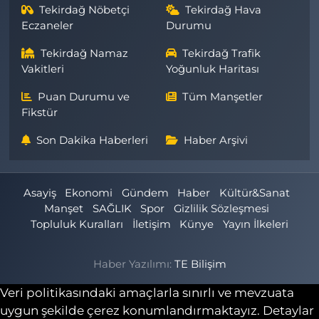
Tekirdağ Nöbetçi
Tekirdağ Hava
Eczaneler
Durumu
Tekirdağ Namaz
Tekirdağ Trafik
Vakitleri
Yoğunluk Haritası
Puan Durumu ve
Tüm Manşetler
Fikstür
Son Dakika Haberleri
Haber Arşivi
Asayiş
Ekonomi
Gündem
Haber
Kültür&Sanat
Manşet
SAĞLIK
Spor
Gizlilik Sözleşmesi
Topluluk Kuralları
İletişim
Künye
Yayın İlkeleri
Haber Yazılımı:
TE Bilişim
Veri politikasındaki amaçlarla sınırlı ve mevzuata
uygun şekilde çerez konumlandırmaktayız. Detaylar