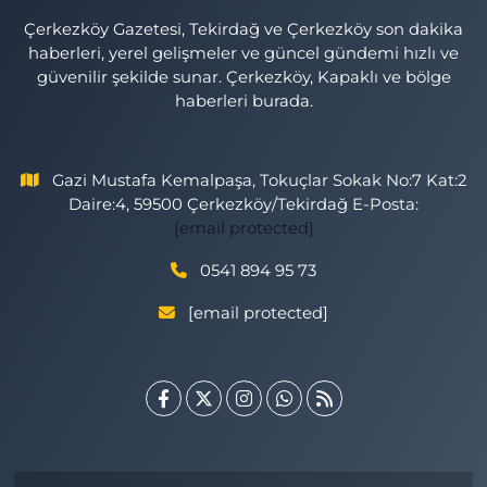
Çerkezköy Gazetesi, Tekirdağ ve Çerkezköy son dakika
haberleri, yerel gelişmeler ve güncel gündemi hızlı ve
güvenilir şekilde sunar. Çerkezköy, Kapaklı ve bölge
haberleri burada.
Gazi Mustafa Kemalpaşa, Tokuçlar Sokak No:7 Kat:2
Daire:4, 59500 Çerkezköy/Tekirdağ E-Posta:
[email protected]
0541 894 95 73
[email protected]