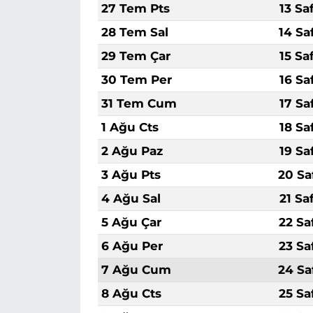
27 Tem Pts
13 Sa
28 Tem Sal
14 Sa
29 Tem Çar
15 Sa
30 Tem Per
16 Sa
31 Tem Cum
17 Sa
1 Ağu Cts
18 Sa
2 Ağu Paz
19 Sa
3 Ağu Pts
20 Sa
4 Ağu Sal
21 Sa
5 Ağu Çar
22 Sa
6 Ağu Per
23 Sa
7 Ağu Cum
24 Sa
8 Ağu Cts
25 Sa