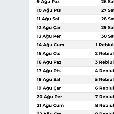
9 Ağu Paz
26 Sa
10 Ağu Pts
27 Sa
11 Ağu Sal
28 Sa
12 Ağu Çar
29 Sa
13 Ağu Per
30 Sa
14 Ağu Cum
1 Rebiu
15 Ağu Cts
2 Rebiu
16 Ağu Paz
3 Rebiu
17 Ağu Pts
4 Rebiu
18 Ağu Sal
5 Rebiu
19 Ağu Çar
6 Rebiu
20 Ağu Per
7 Rebiu
21 Ağu Cum
8 Rebiu
22 Ağu Cts
9 Rebiu