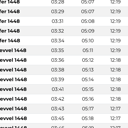
fer 1448
03:28
05:07
12:19
fer 1448
03:29
05:07
12:19
fer 1448
03:31
05:08
12:19
fer 1448
03:32
05:09
12:19
fer 1448
03:34
05:10
12:19
levvel 1448
03:35
05:11
12:19
levvel 1448
03:36
05:12
12:18
levvel 1448
03:38
05:13
12:18
levvel 1448
03:39
05:14
12:18
levvel 1448
03:41
05:15
12:18
levvel 1448
03:42
05:16
12:18
levvel 1448
03:43
05:17
12:17
levvel 1448
03:45
05:18
12:17
levvel 1448
03:46
05:19
12:17