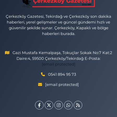
Çerkezköy Gazetesi, Tekirdağ ve Çerkezköy son dakika
haberleri, yerel gelişmeler ve güncel gündemi hızlı ve
güvenilir şekilde sunar. Çerkezköy, Kapaklı ve bölge
haberleri burada.
Gazi Mustafa Kemalpaşa, Tokuçlar Sokak No:7 Kat:2
Daire:4, 59500 Çerkezköy/Tekirdağ E-Posta:
[email protected]
0541 894 95 73
[email protected]