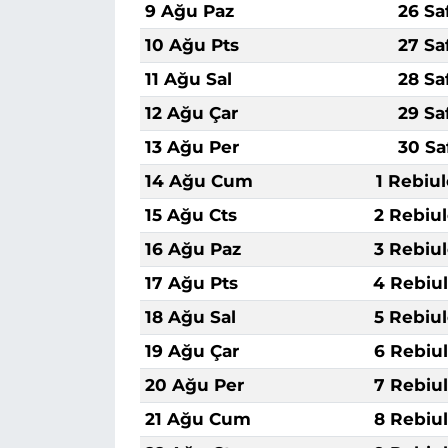
9 Ağu Paz
26 Sa
10 Ağu Pts
27 Sa
11 Ağu Sal
28 Sa
12 Ağu Çar
29 Sa
13 Ağu Per
30 Sa
14 Ağu Cum
1 Rebiu
15 Ağu Cts
2 Rebiu
16 Ağu Paz
3 Rebiu
17 Ağu Pts
4 Rebiu
18 Ağu Sal
5 Rebiu
19 Ağu Çar
6 Rebiu
20 Ağu Per
7 Rebiu
21 Ağu Cum
8 Rebiu