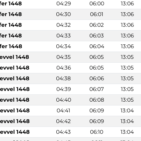
fer 1448
04:29
06:00
13:06
fer 1448
04:30
06:01
13:06
fer 1448
04:32
06:02
13:06
fer 1448
04:33
06:03
13:06
fer 1448
04:34
06:04
13:06
levvel 1448
04:35
06:05
13:05
levvel 1448
04:36
06:05
13:05
levvel 1448
04:38
06:06
13:05
levvel 1448
04:39
06:07
13:05
levvel 1448
04:40
06:08
13:05
levvel 1448
04:41
06:09
13:04
levvel 1448
04:42
06:09
13:04
levvel 1448
04:43
06:10
13:04