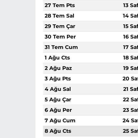
27 Tem Pts
13 Sa
28 Tem Sal
14 Sa
29 Tem Çar
15 Sa
30 Tem Per
16 Sa
31 Tem Cum
17 Sa
1 Ağu Cts
18 Sa
2 Ağu Paz
19 Sa
3 Ağu Pts
20 Sa
4 Ağu Sal
21 Sa
5 Ağu Çar
22 Sa
6 Ağu Per
23 Sa
7 Ağu Cum
24 Sa
8 Ağu Cts
25 Sa