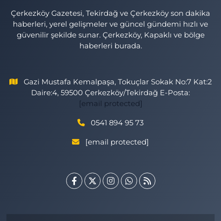
Çerkezköy Gazetesi, Tekirdağ ve Çerkezköy son dakika
haberleri, yerel gelişmeler ve güncel gündemi hızlı ve
güvenilir şekilde sunar. Çerkezköy, Kapaklı ve bölge
haberleri burada.
Gazi Mustafa Kemalpaşa, Tokuçlar Sokak No:7 Kat:2
Daire:4, 59500 Çerkezköy/Tekirdağ E-Posta:
[email protected]
0541 894 95 73
[email protected]