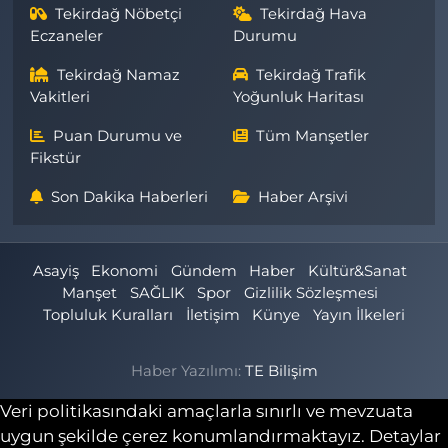
Tekirdağ Nöbetçi
Tekirdağ Hava
Eczaneler
Durumu
Tekirdağ Namaz
Tekirdağ Trafik
Vakitleri
Yoğunluk Haritası
Puan Durumu ve
Tüm Manşetler
Fikstür
Son Dakika Haberleri
Haber Arşivi
Asayiş
Ekonomi
Gündem
Haber
Kültür&Sanat
Manşet
SAĞLIK
Spor
Gizlilik Sözleşmesi
Topluluk Kuralları
İletişim
Künye
Yayın İlkeleri
Haber Yazılımı:
TE Bilişim
Veri politikasındaki amaçlarla sınırlı ve mevzuata
uygun şekilde çerez konumlandırmaktayız. Detaylar