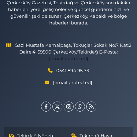
Çerkezköy Gazetesi, Tekirdağ ve Çerkezköy son dakika
haberleri, yerel gelişmeler ve güncel gündemi hızlı ve
güvenilir şekilde sunar. Çerkezköy, Kapaklı ve bölge
haberleri burada.
Gazi Mustafa Kemalpaşa, Tokuçlar Sokak No:7 Kat:2
Daire:4, 59500 Çerkezköy/Tekirdağ E-Posta:
[email protected]
0541 894 95 73
[email protected]
Tekirdağ Nöbetçi
Tekirdağ Hava